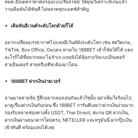
หมด อัปเดตราคาต่อรองแบบเรียลไทม์ ให้คุณวิเคราะห์เกมแล้ว
วางเดิมพันได้ทันที ไม่พลาดทุกแมตช์สำคัญ
เดิมพันอีเวนต์ระดับโลกด้วยก็ได้
อยากเปลี่ยนบรรยากาศไปแทงอีเว้นท์ดังระดับโลก เช่น สควิดเกม,
TikTok, Box Office, Oscars ทางเว็บ 188BET เค้าก็จัดให้ได้ แทง
อะไรก็ได้ที่อยากลอง ไม่จำเจ แถมยังได้ลุ้นรางวัลแบบอินเตอร์
สายอินเตอร์ สายครีเอทีฟ ต้องมาโดน
188BET ฝากเงินง่ายเวอร์
อ่านมาหลายข้อ รู้สึกอยากลองเล่นกันแล้วใช่มั้ย อย่าเพิ่มใจร้อนไป
มาดูเรื่องฝากเงินกันก่อน ซึ่ง 188BET การันตีเลยว่าฝากเงินง่ายมาก
รองรับหลายช่องทางทั้ง USDT, Thai Direct, สแกน QR ฝากเงิน,
ฝากเงินผ่านธนาคารโดยตรง, NETELLER และทรูมันนี่ ฝากปุ๊บเงิน
เข้าทันที พร้อมแทงได้เลย