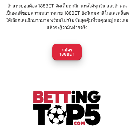
ถ้าแทงบอลต้อง 188BET จัดเต็มทุกลีก แทงได้ทุกวัน และถ้าคุณ
เป็นคนที่ชอบความหลากหลาย 188BET ยังมีเกมคาสิโนและสล็อต
ให้เลือกเล่นอีกมากมาย พร้อมโปรโมชันสุดคุ้มที่รอคุณอยู่ ลองเลย
แล้วจะรู้ว่ามันง่ายจริง
สมัคร
188BET