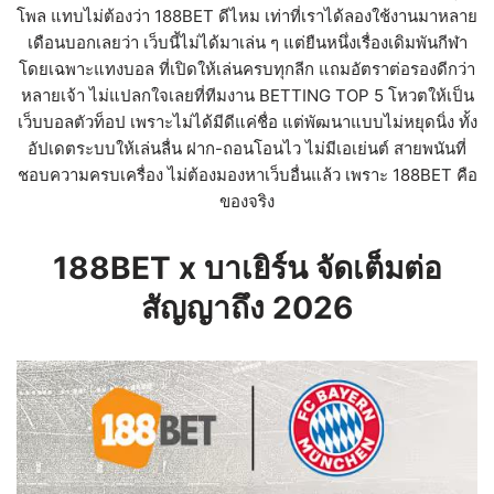
โพล แทบไม่ต้องว่า 188BET ดีไหม เท่าที่เราได้ลองใช้งานมาหลาย
เดือนบอกเลยว่า เว็บนี้ไม่ได้มาเล่น ๆ แต่ยืนหนึ่งเรื่องเดิมพันกีฬา
โดยเฉพาะแทงบอล ที่เปิดให้เล่นครบทุกลีก แถมอัตราต่อรองดีกว่า
หลายเจ้า ไม่แปลกใจเลยที่ทีมงาน BETTING TOP 5 โหวตให้เป็น
เว็บบอลตัวท็อป เพราะไม่ได้มีดีแค่ชื่อ แต่พัฒนาแบบไม่หยุดนิ่ง ทั้ง
อัปเดตระบบให้เล่นลื่น ฝาก-ถอนโอนไว ไม่มีเอเย่นต์ สายพนันที่
ชอบความครบเครื่อง ไม่ต้องมองหาเว็บอื่นแล้ว เพราะ 188BET คือ
ของจริง
188BET x บาเยิร์น จัดเต็มต่อ
สัญญาถึง 2026