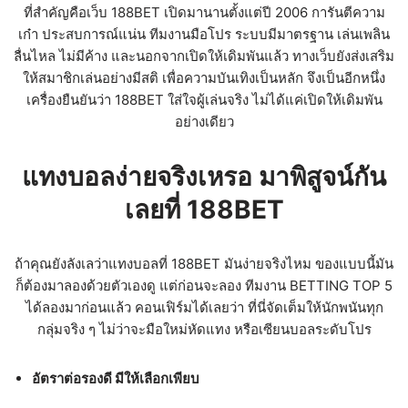
ที่สำคัญคือเว็บ 188BET เปิดมานานตั้งแต่ปี 2006 การันตีความ
เก๋า ประสบการณ์แน่น ทีมงานมือโปร ระบบมีมาตรฐาน เล่นเพลิน
ลื่นไหล ไม่มีค้าง และนอกจากเปิดให้เดิมพันแล้ว ทางเว็บยังส่งเสริม
ให้สมาชิกเล่นอย่างมีสติ เพื่อความบันเทิงเป็นหลัก จึงเป็นอีกหนึ่ง
เครื่องยืนยันว่า 188BET ใส่ใจผู้เล่นจริง ไม่ได้แค่เปิดให้เดิมพัน
อย่างเดียว
แทงบอลง่ายจริงเหรอ มาพิสูจน์กัน
เลยที่ 188BET
ถ้าคุณยังลังเลว่าแทงบอลที่ 188BET มันง่ายจริงไหม ของแบบนี้มัน
ก็ต้องมาลองด้วยตัวเองดู แต่ก่อนจะลอง ทีมงาน BETTING TOP 5
ได้ลองมาก่อนแล้ว คอนเฟิร์มได้เลยว่า ที่นี่จัดเต็มให้นักพนันทุก
กลุ่มจริง ๆ ไม่ว่าจะมือใหม่หัดแทง หรือเซียนบอลระดับโปร
อัตราต่อรองดี มีให้เลือกเพียบ