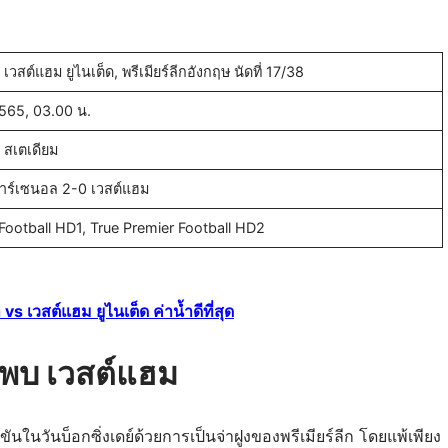
เวสต์แฮม ยูไนเต็ด, พรีเมียร์ลีกอังกฤษ นัดที่ 17/38
565, 03.00 น.
 สเตเดียม
อาร์เซนอล 2-0 เวสต์แฮม
Football HD1, True Premier Football HD2
 เวสต์แฮม ยูไนเต็ด ค่าน้ำดีที่สุด
 พบ เวสต์แฮม
ขันในวันบ็อกซิ่งเดย์ด้วยการเป็นจ่าฝูงของพรีเมียร์ลีก โดยแพ้เพียง