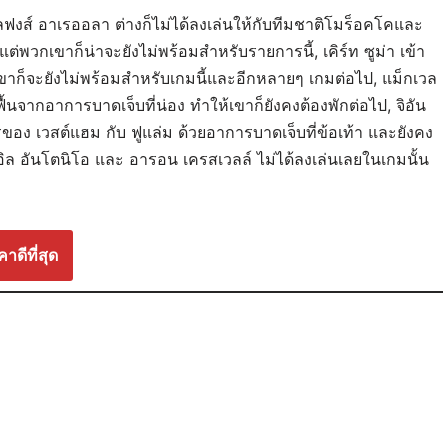
งส์ อาเรออลา ต่างก็ไม่ได้ลงเล่นให้กับทีมชาติโมร็อคโคและ
 แต่พวกเขาก็น่าจะยังไม่พร้อมสำหรับรายการนี้, เคิร์ท ซูม่า เข้า
้นเขาก็จะยังไม่พร้อมสำหรับเกมนี้และอีกหลายๆ เกมต่อไป, แม็กเวล
นจากอาการบาดเจ็บที่น่อง ทำให้เขาก็ยังคงต้องพักต่อไป, จิอัน
ของ เวสต์แฮม กับ ฟูแล่ม ด้วยอาการบาดเจ็บที่ข้อเท้า และยังคง
คาอิล อันโตนิโอ และ อารอน เครสเวลล์ ไม่ได้ลงเล่นเลยในเกมนั้น
ดีที่สุด