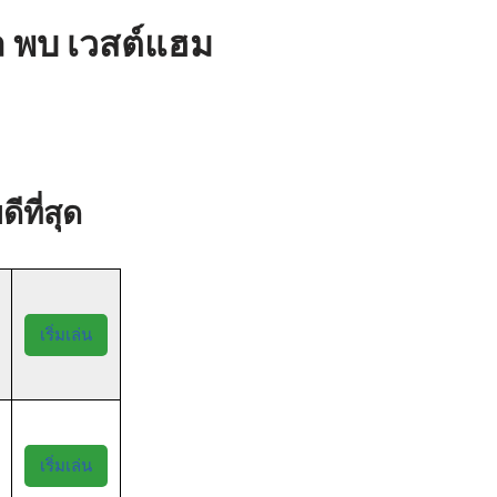
ล พบ เวสต์แฮม
ดีที่สุด
เริ่มเล่น
เริ่มเล่น