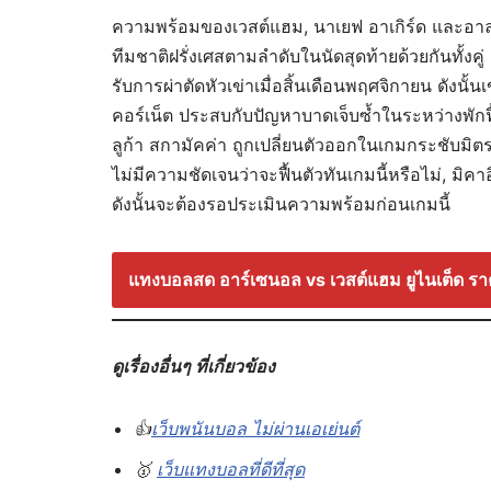
ความพร้อมของเวสต์แฮม, นาเยฟ อาเกิร์ด และอาลฟ
ทีมชาติฝรั่งเศสตามลำดับในนัดสุดท้ายด้วยกันทั้งคู่
รับการผ่าตัดหัวเข่าเมื่อสิ้นเดือนพฤศจิกายน ดังนั
คอร์เน็ต ประสบกับปัญหาบาดเจ็บซ้ำในระหว่างพักฟื้
ลูก้า สกามัคค่า ถูกเปลี่ยนตัวออกในเกมกระชับมิตร
ไม่มีความชัดเจนว่าจะฟื้นตัวทันเกมนี้หรือไม่, มิ
ดังนั้นจะต้องรอประเมินความพร้อมก่อนเกมนี้
แทงบอลสด อาร์เซนอล vs เวสต์แฮม ยูไนเต็ด ราคา
ดูเรื่องอื่นๆ ที่เกี่ยวข้อง
👍
เว็บพนันบอล ไม่ผ่านเอเย่นต์
🥇
เว็บแทงบอลที่ดีที่สุด