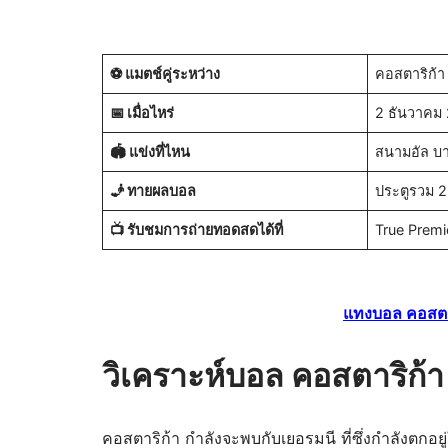
⚽ แมตช์คู่ระหว่าง
คอสตาริก้า 
📅 เมื่อไหร่
2 ธันวาคม 
🏟️ แข่งที่ไหน
สนามอัล บาย
🧞 ทายผลบอล
ประตูรวม 2
📺 รับชมการถ่ายทอดสดได้ที่
True Premi
แทงบอล คอสตาริ
วิเคราะห์บอล คอสตาริก้า
คอสตาริก้า กำลังจะพบกับเยอรมนี ที่ซึ่งกำลังตกอยู