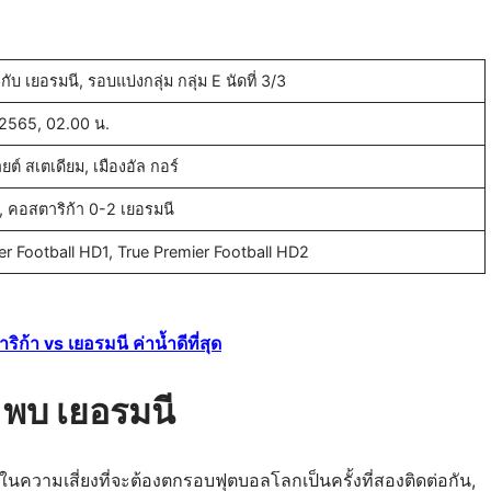
กับ เยอรมนี, รอบแบ่งกลุ่ม กลุ่ม E นัดที่ 3/3
2565, 02.00 น.
ต์ สเตเดียม, เมืองอัล กอร์
, คอสตาริก้า 0-2 เยอรมนี
er Football HD1, True Premier Football HD2
ก้า vs เยอรมนี ค่าน้ำดีที่สุด
 พบ เยอรมนี
่ในความเสี่ยงที่จะต้องตกรอบฟุตบอลโลกเป็นครั้งที่สองติดต่อกัน,