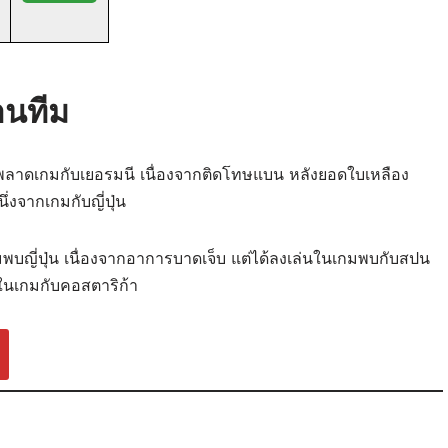
นทีม
ลาดเกมกับเยอรมนี เนื่องจากติดโทษแบน หลังยอดใบเหลือง
งจากเกมกับญี่ปุ่น
กมพบญี่ปุ่น เนื่องจากอาการบาดเจ็บ แต่ได้ลงเล่นในเกมพบกับสปน
ในเกมกับคอสตาริก้า