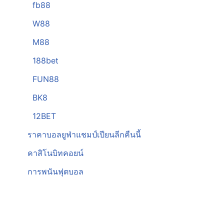
fb88
W88
M88
188bet
FUN88
BK8
12BET
ราคาบอลยูฟ่าแชมป์เปียนลีกคืนนี้
คาสิโนบิทคอยน์
การพนันฟุตบอล