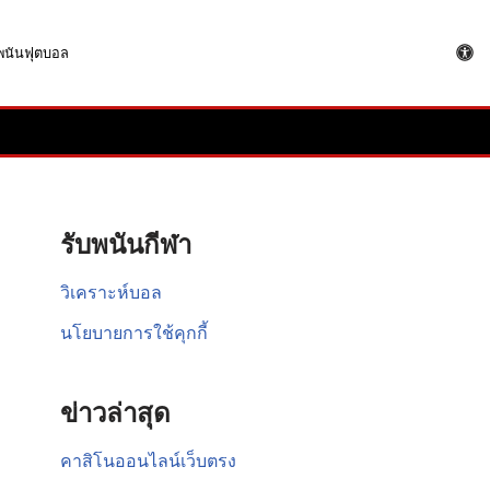
พนันฟุตบอล
รับพนันกีฬา
วิเคราะห์บอล
นโยบายการใช้คุกกี้
ข่าวล่าสุด
คาสิโนออนไลน์เว็บตรง