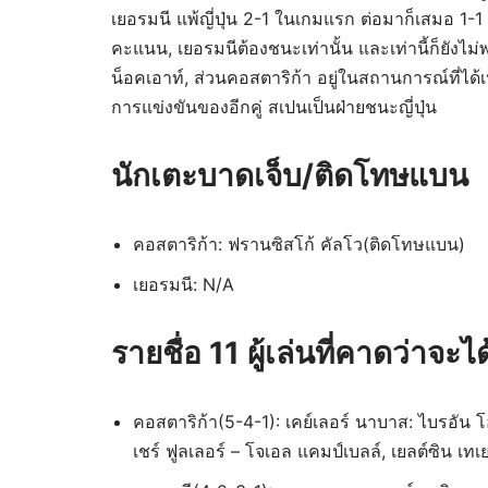
เยอรมนี แพ้ญี่ปุ่น 2-1 ในเกมแรก ต่อมาก็เสมอ 1-1 ก
คะแนน, เยอรมนีต้องชนะเท่านั้น และเท่านี้ก็ยังไม่พ
น็อคเอาท์, ส่วนคอสตาริก้า อยู่ในสถานการณ์ที่ได้
การแข่งขันของอีกคู่ สเปนเป็นฝ่ายชนะญี่ปุ่น
นักเตะบาดเจ็บ/ติดโทษแบน
คอสตาริก้า: ฟรานซิสโก้ คัลโว(ติดโทษแบน)
เยอรมนี: N/A
รายชื่อ 11 ผู้เล่นที่คาดว่าจ
คอสตาริก้า(5-4-1): เคย์เลอร์ นาบาส: ไบรอัน โอเ
เชร์ ฟูลเลอร์ – โจเอล แคมป์เบลล์, เยลต์ซิน เทเ