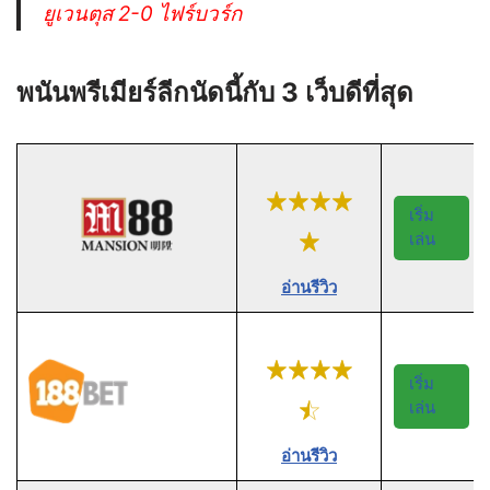
ยูเวนตุส 2-0 ไฟร์บวร์ก
พนันพรีเมียร์ลีกนัดนี้กับ 3 เว็บดีที่สุด
เริ่ม
เล่น
อ่านรีวิว
เริ่ม
เล่น
อ่านรีวิว