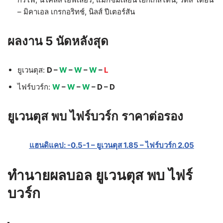
– มิคาเอล เกรกอริทช์, นิลส์ ปีเตอร์สัน
ผลงาน 5 นัดหลังสุด
ยูเวนตุส:
D –
W
–
W
–
W
–
L
ไฟร์บวร์ก:
W
–
W
–
W
– D – D
ยูเวนตุส พบ ไฟร์บวร์ก ราคาต่อรอง
แฮนดิแคป: -0.5-1 – ยูเวนตุส 1.85 – ไฟร์บวร์ก 2.05
ทำนายผลบอล ยูเวนตุส พบ ไฟร์
บวร์ก