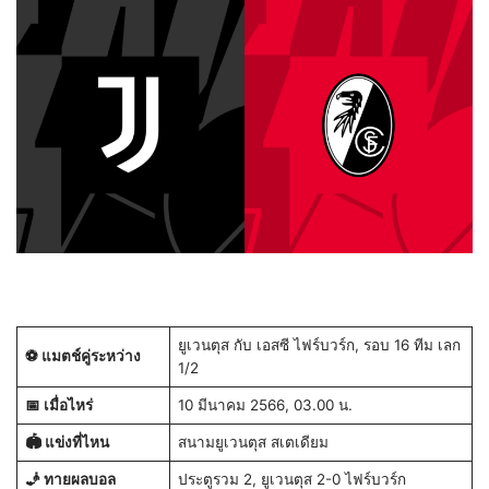
ยูเวนตุส กับ เอสซี ไฟร์บวร์ก, รอบ 16 ทีม เลก
⚽ แมตช์คู่ระหว่าง
1/2
📅 เมื่อไหร่
10 มีนาคม 2566, 03.00 น.
🏟️ แข่งที่ไหน
สนามยูเวนตุส สเตเดียม
🧞 ทายผลบอล
ประตูรวม 2, ยูเวนตุส 2-0 ไฟร์บวร์ก