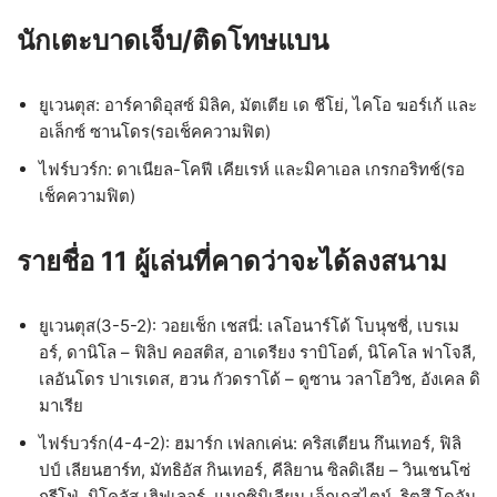
นักเตะบาดเจ็บ/ติดโทษแบน
ยูเวนตุส: อาร์คาดิอุสซ์ มิลิค, มัตเตีย เด ชีโย่, ไคโอ ฆอร์เก้ และ
อเล็กซ์ ซานโดร(รอเช็คความฟิต)
ไฟร์บวร์ก: ดาเนียล-โคฟี เคียเรห์ และมิคาเอล เกรกอริทช์(รอ
เช็คความฟิต)
รายชื่อ 11 ผู้เล่นที่คาดว่าจะได้ลงสนาม
ยูเวนตุส(3-5-2): วอยเช็ก เชสนี่: เลโอนาร์โด้ โบนุชชี่, เบรเม
อร์, ดานิโล – ฟิลิป คอสติส, อาเดรียง ราบิโอต์, นิโคโล ฟาโจลี,
เลอันโดร ปาเรเดส, ฮวน กัวดราโด้ – ดูซาน วลาโฮวิช, อังเคล ดิ
มาเรีย
ไฟร์บวร์ก(4-4-2): ฮมาร์ก เฟลกเค่น: คริสเตียน กึนเทอร์, ฟิลิ
ปป์ เลียนฮาร์ท, มัทธิอัส กินเทอร์, คีลิยาน ซิลดิเลีย – วินเชนโซ่
กรีโฟ่, นิโคลัส เฮิฟเลอร์, แมกซิมิเลียน เอ็กเกสไตน์, ริตสึ โดอัน