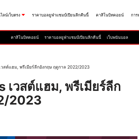
ไลน์เว็บตรง
ราคาบอลยูฟ่าแชมป์เปียนลีกคืนนี้
คาสิโนบิทคอยน์
การ
คาสิโนบิทคอยน์
ราคาบอลยูฟ่าแชมป์เปียนลีกคืนนี้
เว็บพนันบอล
vs เวสต์แฮม, พรีเมียร์ลีกอังกฤษ ฤดูกาล 2022/2023
vs เวสต์แฮม, พรีเมียร์ลีก
22/2023