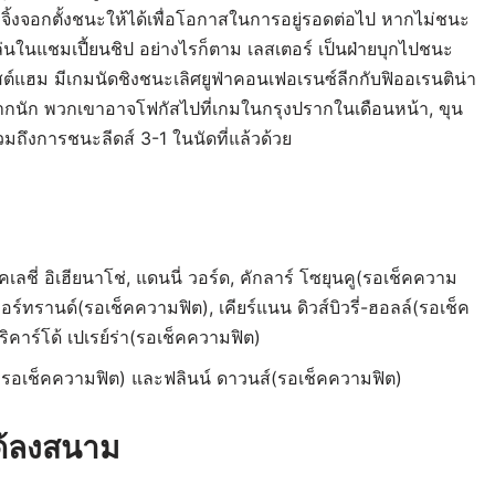
่ทีมจิ้งจอกตั้งชนะให้ได้เพื่อโอกาสในการอยู่รอดต่อไป หากไม่ชนะ
นในแชมเปี้ยนชิป อย่างไรก็ตาม เลสเตอร์ เป็นฝ่ายบุกไปชนะ
ต์แฮม มีเกมนัดชิงชนะเลิศยูฟ่าคอนเฟอเรนซ์ลีกกับฟิออเรนติน่า
กมากนัก พวกเขาอาจโฟกัสไปที่เกมในกรุงปรากในเดือนหน้า, ขุน
วมถึงการชนะลีดส์ 3-1 ในนัดที่แล้วด้วย
คเลชี่ อิเฮียนาโช่, แดนนี่ วอร์ด, คักลาร์ โซยุนคู(รอเช็คความ
เบอร์ทรานด์(รอเช็คความฟิต), เคียร์แนน ดิวส์บิวรี่-ฮอลล์(รอเช็ค
ิคาร์โด้ เปเรย์ร่า(รอเช็คความฟิต)
ร์ด(รอเช็คความฟิต) และฟลินน์ ดาวนส์(รอเช็คความฟิต)
ะได้ลงสนาม