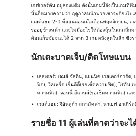
เอฟเวอร์ตัน อยู่สองแต้ม ดังนั้นเกมนี้จึงเป็นเกมที
นั่นก็หมายความว่า ฤดูกาลหน้าพวกเขาจะต้องไปเล่
เวสต์แฮม 2-0 ที่ลอนดอนเมื่อเดือนพฤศจิกายน, เวส
รออยู่ข้างหน้า และไม่มีอะไรให้ต้องลุ้นในเกมลี
ค้อนเก็บชัยชนะได้ 2 จาก 3 เกมหลังสุดในลีก ซึ่งร
นักเตะบาดเจ็บ/ติดโทษแบน
เลสเตอร์: เจมส์ จัสติน, แยนนิค เวสเตอร์การ์ด, เ
ฟิต), วิลเฟร็ด เอ็นดีดี้(รอเช็คความฟิต), ไรอัน 
ความฟิต), จอนนี่ อีแวนส์(รอเช็คความฟิต) และร
เวสต์แฮม: จิอันลูก้า สกามัคค่า, นาเยฟ อาเกิ
รายชื่อ 11 ผู้เล่นที่คาดว่าจ