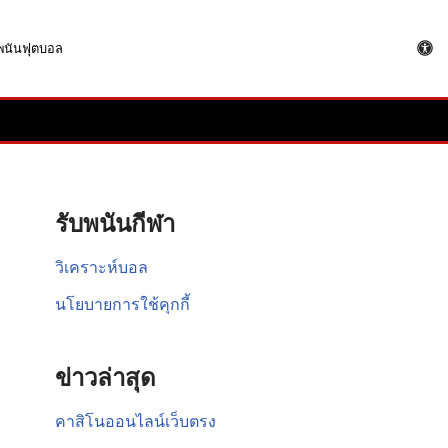
พนันฟุตบอล
รับพนันกีฬา
วิเคราะห์บอล
นโยบายการใช้คุกกี้
ข่าวล่าสุด
คาสิโนออนไลน์เว็บตรง