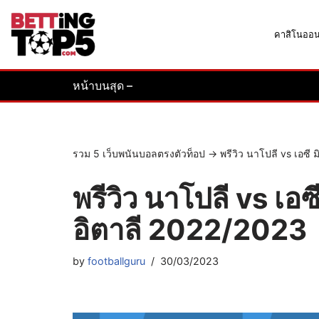
คาสิโนออน
Skip
to
content
หน้าบนสุด –
รวม 5 เว็บพนันบอลตรงตัวท็อป
->
พรีวิว นาโปลี vs เอซี 
พรีวิว นาโปลี vs เอซ
อิตาลี 2022/2023
by
footballguru
30/03/2023