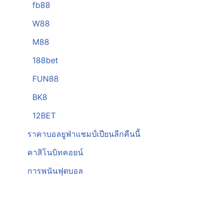
fb88
W88
M88
188bet
FUN88
BK8
12BET
ราคาบอลยูฟ่าแชมป์เปียนลีกคืนนี้
คาสิโนบิทคอยน์
การพนันฟุตบอล