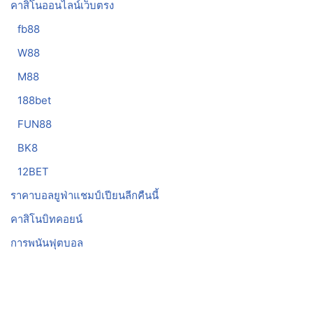
คาสิโนออนไลน์เว็บตรง
fb88
W88
M88
188bet
FUN88
BK8
12BET
ราคาบอลยูฟ่าแชมป์เปียนลีกคืนนี้
คาสิโนบิทคอยน์
การพนันฟุตบอล