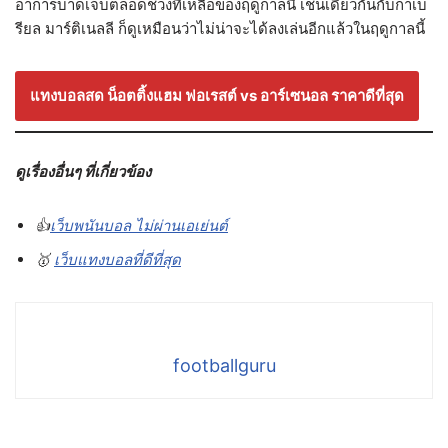
อาการบาดเจ็บตลอดช่วงที่เหลือของฤดูกาลนี้ เช่นเดียวกันกับกาเบ
รียล มาร์ติเนลลี ก็ดูเหมือนว่าไม่น่าจะได้ลงเล่นอีกแล้วในฤดูกาลนี้
แทงบอลสด น็อตติ้งแฮม ฟอเรสต์ vs อาร์เซนอล ราคาดีที่สุด
ดูเรื่องอื่นๆ ที่เกี่ยวข้อง
👍
เว็บพนันบอล ไม่ผ่านเอเย่นต์
🥇
เว็บแทงบอลที่ดีที่สุด
footballguru