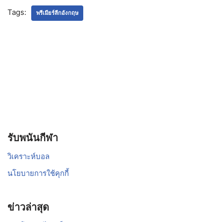
Tags:
พรีเมียร์ลีกอังกฤษ
รับพนันกีฬา
วิเคราะห์บอล
นโยบายการใช้คุกกี้
ข่าวล่าสุด