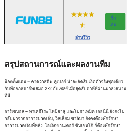
เริ่ม
เล่น
อ่านรีวิว
สรุปสถานการณ์และผลงานทีม
น็อตติ้งแฮม – คาดว่าสตีฟ คูเปอร์ น่าจะจัดสิบเอ็ดตัวจริงชุดเดียว
กับที่ออกสตาร์ทเสมอ 2-2 กับเชลซีเมื่อสุดสัปดาห์ที่ผ่านมาลงสนาม
ที่นี่
อาร์เซนอล – ทาเคฮิโระ โทมิยาสุ และโมฮาเหม็ด เอลนีนี่ ยังคงไม่
กลับมาจากอาการบาดเจ็บ, วิลเลี่ยม ซาลิบา ยังคงต้องพักรักษา
อาการบาดเจ็บที่หลัง, โอเล็กซานเดอร์ ซินเชนโก้ ก็ต้องพักรักษา