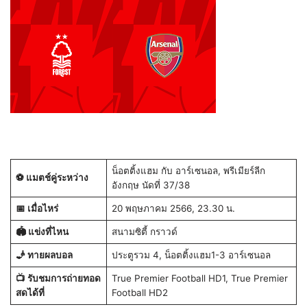
น็อตติ้งแฮม กับ อาร์เซนอล, พรีเมียร์ลีก
⚽ แมตช์คู่ระหว่าง
อังกฤษ นัดที่ 37/38
📅 เมื่อไหร่
20 พฤษภาคม 2566, 23.30 น.
🏟️ แข่งที่ไหน
สนามซิตี้ กราวด์
🧞 ทายผลบอล
ประตูรวม 4, น็อตติ้งแฮม1-3 อาร์เซนอล
📺 รับชมการถ่ายทอด
True Premier Football HD1, True Premier
สดได้ที่
Football HD2