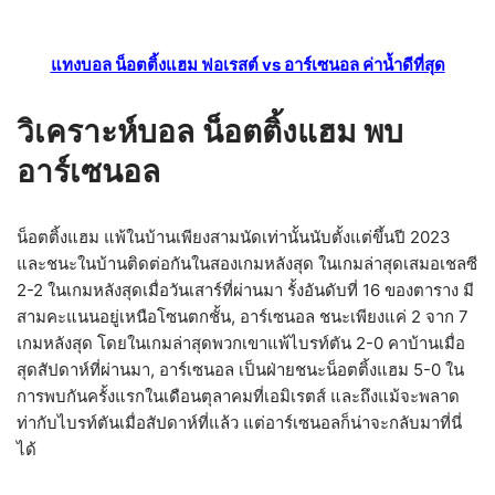
แทงบอล น็อตติ้งแฮม ฟอเรสต์ vs อาร์เซนอล ค่าน้ำดีที่สุด
วิเคราะห์บอล น็อตติ้งแฮม พบ
อาร์เซนอล
น็อตติ้งแฮม แพ้ในบ้านเพียงสามนัดเท่านั้นนับตั้งแต่ขึ้นปี 2023
และชนะในบ้านติดต่อกันในสองเกมหลังสุด ในเกมล่าสุดเสมอเชลซี
2-2 ในเกมหลังสุดเมื่อวันเสาร์ที่ผ่านมา รั้งอันดับที่ 16 ของตาราง มี
สามคะแนนอยู่เหนือโซนตกชั้น, อาร์เซนอล ชนะเพียงแค่ 2 จาก 7
เกมหลังสุด โดยในเกมล่าสุดพวกเขาแพ้ไบรท์ตัน 2-0 คาบ้านเมื่อ
สุดสัปดาห์ที่ผ่านมา, อาร์เซนอล เป็นฝ่ายชนะน็อตติ้งแฮม 5-0 ใน
การพบกันครั้งแรกในเดือนตุลาคมที่เอมิเรตส์ และถึงแม้จะพลาด
ท่ากับไบรท์ตันเมื่อสัปดาห์ที่แล้ว แต่อาร์เซนอลก็น่าจะกลับมาที่นี่
ได้