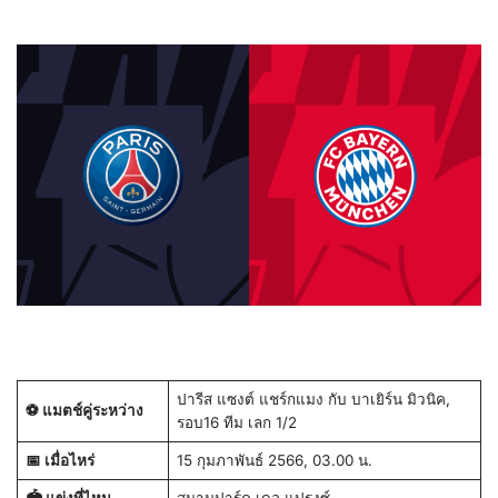
ปารีส แซงต์ แชร์กแมง กับ บาเยิร์น มิวนิค,
⚽ แมตช์คู่ระหว่าง
รอบ16 ทีม เลก 1/2
📅 เมื่อไหร่
15 กุมภาพันธ์ 2566, 03.00 น.
🏟️ แข่งที่ไหน
สนามปาร์ค เดอ แปรงซ์