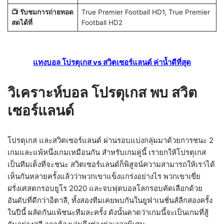
📺 รับชมการถ่ายทอด
True Premier Football HD1, True Premier
สดได้ที่
Football HD2
แทงบอล โปรตุเกส vs สวิตเซอร์แลนด์ ค่าน้ำดีที่สุด
วิเคราะห์บอล โปรตุเกส พบ สวิต
เซอร์แลนด์
โปรตุเกส และสวิตเซอร์แลนด์ ผ่านรอบแบ่งกลุ่มมาด้วยการชนะ 2
เกมและแพ้หนึ่งเกมเหมือนกัน สำหรับเกมคู่นี้ เรายกให้โปรตุเกส
เป็นทีมเต็งที่จะชนะ สวิตเซอร์แลนด์ก็พิสูจน์ความสามารถให้เราได้
เห็นกันหลายครั้งแล้วว่าพวกเขาแข็งแกร่งอย่างไร พวกเขาเขี่ย
ฝรั่งเศสตกรอบยูโร 2020 และจบฟุตบอลโลกรอบคัดเลือกด้วย
อันดับที่ดีกว่าอิตาลี, ทั้งสองทีมเคยพบกันในยูฟ่าเนชั่นส์ลีกสองครั้ง
ในปีนี้ ผลัดกันแพ้ชนะทีมละครั้ง ดังนั้นคาดว่าเกมนี้จะเป็นเกมที่สู้