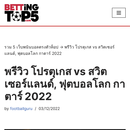
Skip
to
content
รวม 5 เว็บพนันบอลตรงตัวท็อป
->
พรีวิว โปรตุเกส vs สวิตเซอร์
แลนด์, ฟุตบอลโลก กาตาร์ 2022
พรีวิว โปรตุเกส vs สวิต
เซอร์แลนด์, ฟุตบอลโลก กา
ตาร์ 2022
by
footballguru
03/12/2022