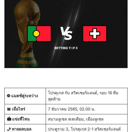
โปรตุเกส กับ สวิตเซอร์แลนด์, รอบ 16 ทีม
⚽ แมตช์คู่ระหว่าง
สุดท้าย
📅 เมื่อไหร่
7 ธันวาคม 2565, 02.00 น.
🏟️ แข่งที่ไหน
สนามลูเซล สเตเดียม, เมืองลูเซล
🧞 ทายผลบอล
ประตูรวม 3, โปรตุเกส 2-1 สวิตเซอร์แลนด์