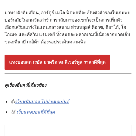
มาทางฝั่งทีมเยือน, อาร์ตูร์ เมโล ฟิตพอที่จะเป็นตัวสำรองในเกมพบ
บอร์นมัธในเกมวันเสาร์ การกลับมาของเขาก็จะเป็นการเพิ่มตัว
เลือกเสริมแกร่งในแดนกลางสนาม ส่วนหลุยส์ ดิอาซ, ติอาโก้, โจ
โกเมซ และคัลวิน แรมเซย์ ทั้งหมดจะพลาดเกมนี้เนื่องจากบาดเจ็บ
ขณะที่นาบี เกอิต้า ต้องรอประเมินความฟิต
แทงบอลสด เรอัล มาดริด vs ลิเวอร์พูล ราคาดีที่สุด
ดูเรื่องอื่นๆ ที่เกี่ยวข้อง
👍
เว็บพนันบอล ไม่ผ่านเอเย่นต์
🥇
เว็บแทงบอลที่ดีที่สุด