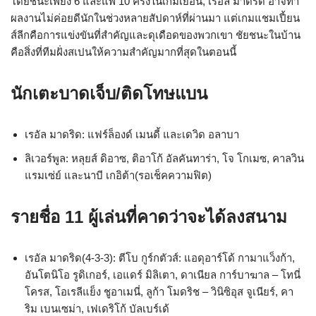
โดยชนะเพียง 6 และแพ้ 10 ครั้งในเกมเยือน, เรอัล มาดริด อาจทำ
ผลงานไม่ค่อยดีนักในช่วงหลายสัปดาห์ที่ผ่านมา แต่เกมแชมเปี้ยน
ส์ลีกคือการแข่งขันที่สำคัญและดุเดือดของพวกเขา ชัยชนะในบ้าน
คือสิ่งที่ทีมฝั่งสเปนให้ความสำคัญมากที่สุดในตอนนี้
นักเตะบาดเจ็บ/ติดโทษแบน
เรอัล มาดริด: แฟร์ล็องด์ เมนดี้ และเดวิด อลาบา
ลิเวอร์พูล: หลุยส์ ดิอาซ, ติอาโก้ อัลคันทาร่า, โจ โกเมซ, คาลวิน
แรมเซ่ย์ และนาบี เกอิต้า(รอเช็คความฟิต)
รายชื่อ 11 ผู้เล่นที่คาดว่าจะได้ลงสนาม
เรอัล มาดริด(4-3-3): ตีโบ กูร์กตัวส์: แอดุอาร์โด้ กามาแว็งก้า,
อันโตนิโอ รูดิเกอร์, เอแดร์ มิลิเตา, ดาเนียล การ์บาฆาล – โทนี่
โครส, โอเรลีแย็ง ชูอาเมนี่, ลูก้า โมดริช – วินิซิอุส จูเนียร์, คา
ริม เบนเซม่า, เฟเดริโก้ บัลเบร์เด้