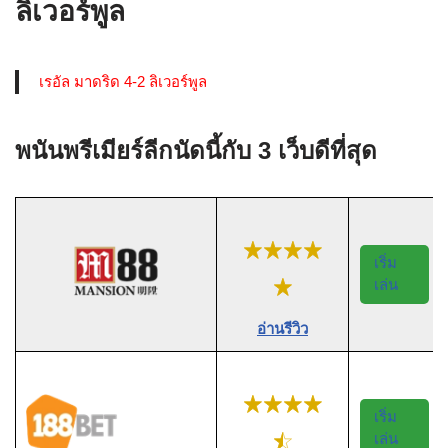
ลิเวอร์พูล
เรอัล มาดริด 4-2 ลิเวอร์พูล
พนันพรีเมียร์ลีกนัดนี้กับ 3 เว็บดีที่สุด
เริ่ม
เล่น
อ่านรีวิว
เริ่ม
เล่น