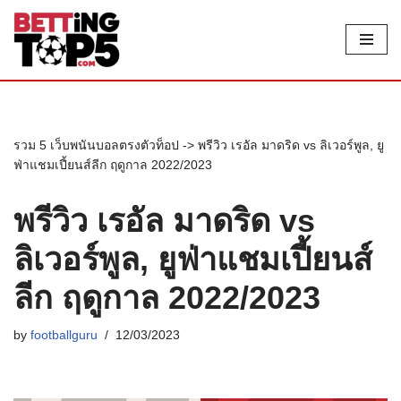
Skip
to
content
รวม 5 เว็บพนันบอลตรงตัวท็อป
->
พรีวิว เรอัล มาดริด vs ลิเวอร์พูล, ยู
ฟ่าแชมเปี้ยนส์ลีก ฤดูกาล 2022/2023
พรีวิว เรอัล มาดริด vs
ลิเวอร์พูล, ยูฟ่าแชมเปี้ยนส์
ลีก ฤดูกาล 2022/2023
by
footballguru
12/03/2023