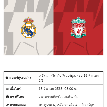
เรอัล มาดริด กับ ลิเวอร์พูล, รอบ 16 ทีม เลก
⚽ แมตช์คู่ระหว่าง
2/2
📅 เมื่อไหร่
16 มีนาคม 2566, 03.00 น.
🏟️ แข่งที่ไหน
สนามซานติอาโก เบอร์นาบิว
🧞 ทายผลบอล
ประตูรวม 6, เรอัล มาดริด 4-2 ลิเวอร์พูล