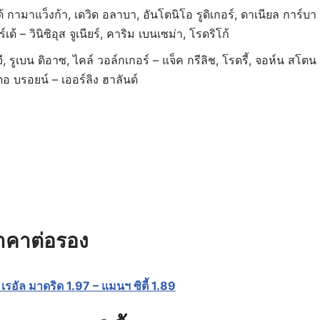
ด้ กามาแว็งก้า, เดวิด อลาบา, อันโตนิโอ รูดิเกอร์, ดาเนียล การ์บา
เด้ – วินิซิอุส จูเนียร์, คาริม เบนเซม่า, โรดริโก้
, รูเบน ดิอาซ, ไคล์ วอล์กเกอร์ – แจ็ค กรีลิช, โรดรี้, จอห์น สโตน
ดอ บรอยน์ – เออร์ลิง ฮาลันด์
ราคาต่อรอง
รอัล มาดริด 1.97 – แมนฯ ซิตี้ 1.89