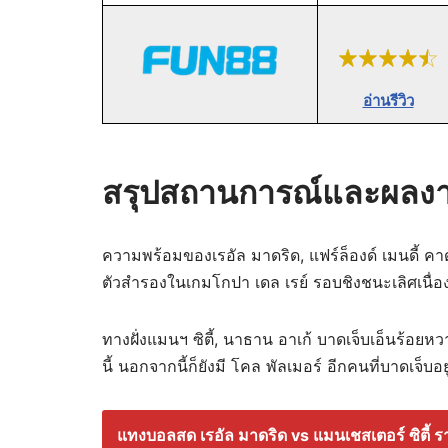
อ่านรีวิว
สรุปสถานการณ์และผลงา
ความพร้อมของเรอัล มาดริด, แฟร์ล็องด์ เมนดี้ คาด
ตัวสำรองในเกมโกปา เดล เรย์ รอบชิงชนะเลิศเนื่องจ
ทางฝั่งแมนฯ ซิตี้, นาธาน อาเก้ บาดเจ็บเอ็นร้อยห
นี้ นอกจากนี้ก็ยังมี โคล พัลเมอร์ อีกคนที่บาดเจ็บอยู
แทงบอลสด เรอัล มาดริด vs แมนเชสเตอร์ ซิตี้ รา