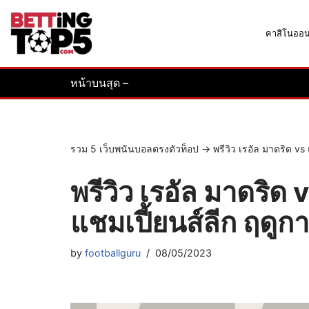
คาสิโนออน
Skip
to
content
หน้าบนสุด –
รวม 5 เว็บพนันบอลตรงตัวท็อป
->
พรีวิว เรอัล มาดริด vs
พรีวิว เรอัล มาดริด v
แชมเปี้ยนส์ลีก ฤด
by
footballguru
08/05/2023