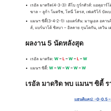
เรอัล มาดริด(4-3-3): ตีโบ กูร์กตัวส์: แอดุอาร์โ
ฆาล – ลูก้า โมดริช, โทนี่ โครส, เฟเดริโก้ บัลเบร์
แมนฯ ซิตี้(3-4-2-1): เอแดร์สัน: มานูเอล อคานจี
ส์, แบร์นาโด้ ซิลบา – อิลคาย กุนโดกัน, เควิน เ
ผลงาน 5 นัดหลังสุด
เรอัล มาดริด:
W
–
L
–
W
–
L
–
W
แมนฯ ซิตี้:
W
–
W
–
W
–
W
–
W
เรอัล มาดริด พบ แมนฯ ซิตี้ 
แฮนดิแคป: -0-0.5 – เ