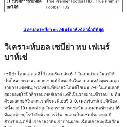
📺 รับชมการถ่ายทอด
True Premier Football HD1, True Premier
สดได้ที่
Football HD2
แทงบอล เซบีย่า vs เฟเนร์บาห์เช่ ค่าน้ำดีที่สุด
วิเคราะห์บอล เซบีย่า พบ เฟเนร์
บาห์เช่
เซบีย่า โดนแอตเลติโก้ แมดริด ถล่ม 6-1 ในเกมล่าสุดในลาลีก้า
นั่นก็หมายความว่าพวกเขาแพ้ติดต่อกันในสามเกมหลังสุดรวมทุก
รายการแข่งขัน, พวกเขาแพ้พีเอสวี ไอนด์โฮเฟ่น 2-0 ในเกมเลกที่
สองของยูโรป้าลีกรอบเพลย์เอาต์ แต่ก็เป็นฝ่ายผ่านเข้ารอบ 16 ทีม
ด้วยผลสกอร์ในเลกแรกที่ชนะพีเอสวี 3-0, เฟเนร์บาห์เช่แพ้เพียง
หนึ่งจาก 10 เกมหลังสุดในทุกรายการแข่งขัน และผ่านเข้ารอบ 16
ทีมสุดท้ายยูโรป้าลีกด้วยการไร้พ่ายและเป็นแชมป์ของกลุ่มบี,
สำหรับแมตช์นี้ เราคาดว่าทีมเจ้าบ้านน่าจะเฉือนเอาชนะทีมเยือน