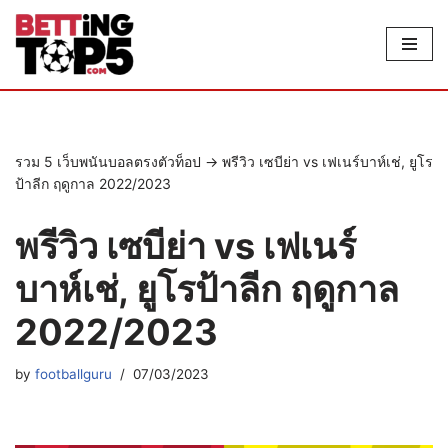
Skip
to
content
รวม 5 เว็บพนันบอลตรงตัวท็อป
->
พรีวิว เซบีย่า vs เฟเนร์บาห์เช่, ยูโร
ป้าลีก ฤดูกาล 2022/2023
พรีวิว เซบีย่า vs เฟเนร์
บาห์เช่, ยูโรป้าลีก ฤดูกาล
2022/2023
by
footballguru
07/03/2023