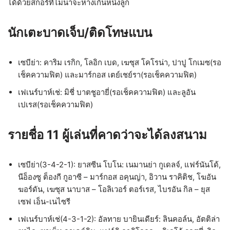
ได้ด้วยสกอร์ที่ไม่น่าจะห่างเกินหนึ่งลูก
นักเตะบาดเจ็บ/ติดโทษแบน
เซบีย่า: คาริม เรกิก, โลอิก เบด, เฆซุส โคโรน่า, ปาปู โกเมซ(รอ
เช็คความฟิต) และมาร์กอส เตย์เชย์รา(รอเช็คความฟิต)
เฟเนร์บาห์เช่: มิชี่ บาตชูอายี่(รอเช็คความฟิต) และลูอัน
เปเรส(รอเช็คความฟิต)
รายชื่อ 11 ผู้เล่นที่คาดว่าจะได้ลงสนาม
เซบีย่า(3-4-2-1): ยาสซีน โบโน: เนมานย่า กูเดลจ์, แฟร์นันโด้,
นีอ็องซู ต็องกี กูอาซี – มาร์กอส อคุนญ่า, อิวาน ราคิติช, โฆอัน
ฆอร์ดัน, เฆซุส นาบาส – โอลิเวอร์ ตอร์เรส, ไบรอัน กิล – ยุส
เซฟ เอ็น-เนไซรี
เฟเนร์บาห์เช่(4-3-1-2): อัลทาย บายินเดียร์: ลินคอล์น, อัตติล่า