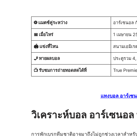
⚽ แมตช์คู่ระหว่าง
อาร์เซนอล กั
📅 เมื่อไหร่
1 เมษายน 2
🏟️ แข่งที่ไหน
สนามเอมิเรต
🧞 ทายผลบอล
ประตูรวม 4, 
📺 รับชมการถ่ายทอดสดได้ที่
True Premie
แทงบอล อาร์เซนอล 
วิเคราะห์บอล อาร์เซนอล พ
การพักเบรกทีมชาติอาจมาถึงไม่ถูกช่วงเวลาสำหรับอ