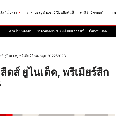
ไลน์เว็บตรง
ราคาบอลยูฟ่าแชมป์เปียนลีกคืนนี้
คาสิโนบิทคอยน์
การ
คาสิโนบิทคอยน์
ราคาบอลยูฟ่าแชมป์เปียนลีกคืนนี้
เว็บพนันบอล
ดส์ ยูไนเต็ด, พรีเมียร์ลีกอังกฤษ 2022/2023
ีดส์ ยูไนเต็ด, พรีเมียร์ลีก
3