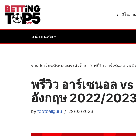
คาสิโนออน
Skip
to
content
หน้าบนสุด –
รวม 5 เว็บพนันบอลตรงตัวท็อป
->
พรีวิว อาร์เซนอล vs ลี
พรีวิว อาร์เซนอล vs ล
อังกฤษ 2022/202
by
footballguru
29/03/2023