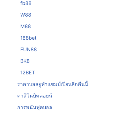
fb88
W88
M88
188bet
FUN88
BK8
12BET
ราคาบอลยูฟ่าแชมป์เปียนลีกคืนนี้
คาสิโนบิทคอยน์
การพนันฟุตบอล