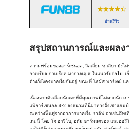
อ่านรีวิว
สรุปสถานการณ์และผลงา
ความพร้อมของอาร์เซนอล, วิลเลี่ยม ซาลิบา ยังไม่
กาเบรียล กาเบรียล มากาลเญส ในแนวรับต่อไป, เอ็ดด
ต่างก็ยังคงบาดเจ็บกันอยู่ ขณะที่ โธมัส พาร์เตย์ 
เนื่องจากตัวเลือกนักเตะที่มีคุณภาพมีไม่มากนัก เบ
แพ้อาร์เซนอล 4-2 ลงสนามที่นี่มาทางฝั่งเซาแธมป์ต
ระหว่างฟื้นฟูจากอาการบาดเจ็บ ราล์ฟ ฮาเซ่นฮึทเท
เกมนี้ โดย โจ อารีโบ, อดัม อาร์มสตรอง และออรีโ
คงไม่มีผู้เล่นสามคนที่บาดเจ็บอยู่ อดัม ฟอร์ชอว์,