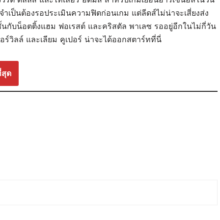
้ จำเป็นต้องรอประเมินความฟิตก่อนเกม แต่ลีดส์ไม่น่าจะเสี่ยงส่ง
้นกับน็อตติ้งแฮม ฟอเรสต์ และคริสตัล พาเลซ รออยู่อีกในไม่กี่วัน
ร์วิลล์ และเลียม คูเปอร์ น่าจะได้ออกสตาร์ทที่นี่
่สุด