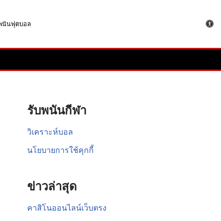
พนันฟุตบอล
รับพนันกีฬา
วิเคราะห์บอล
นโยบายการใช้คุกกี้
ข่าวล่าสุด
คาสิโนออนไลน์เว็บตรง