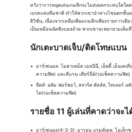
หวังว่าการหยุดเล่นเกมลีกจะไม่ส่งผลกระทบใดใดต
เบรคแข่งทีมชาติ ทำให้พวกเขานำห่างโซนตกชั้นอยู่ 2
ดิวิชั่น, เนื่องจากเหลือเพียงเกมลีกเพียงรายการเด
เป็นเหมือนนัดชิงบอลถ้วย พวกเขาจะพยายามเต็มที
นักเตะบาดเจ็บ/ติดโทษแบน
อาร์เซนอล: โมฮาเหม็ด เอลนีนี่, เอ็ดดี้ เอ็นเคเท
ความฟิต) และคีแรน เทียร์นี่ย์(รอเช็คความฟิต)
ลีดส์: อดัม ฟอร์ชอว์, สจวร์ต ดัลลัส, ไทเลอร์ 
โต(รอเช็คความฟิต)
รายชื่อ 11 ผู้เล่นที่คาดว่าจ
อาร์เซนอล(4-3-3): อารอน แรมส์เดล: โอเล็กซาน