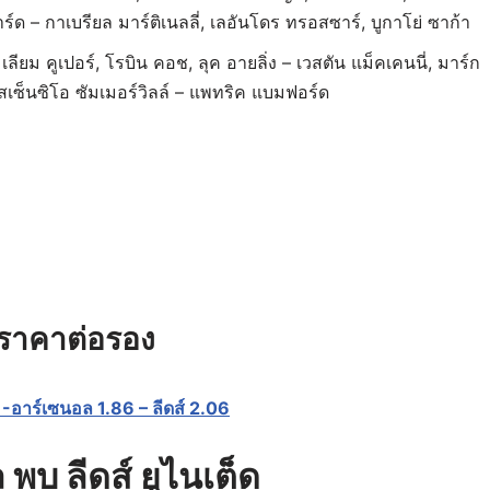
ร์ด – กาเบรียล มาร์ติเนลลี่, เลอันโดร ทรอสซาร์, บูกาโย่ ซาก้า
โป, เลียม คูเปอร์, โรบิน คอช, ลุค อายลิ่ง – เวสตัน แม็คเคนนี่, มาร์ก
ิสเซ็นซิโอ ซัมเมอร์วิลล์ – แพทริค แบมฟอร์ด
ด ราคาต่อรอง
-อาร์เซนอล 1.86 – ลีดส์ 2.06
พบ ลีดส์ ยูไนเต็ด