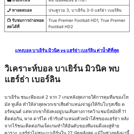
🧞 ทายผลบอล
ประตูรวม 3, บาเยิร์น 3-0 แฮร์ธ่า เบอร์ลิน
📺 รับชมการถ่ายทอด
True Premier Football HD1, True Premier
สดได้ที่
Football HD2
แทงบอล บาเยิร์น มิวนิค vs แฮร์ธ่า เบอร์ลิน ค่าน้ำดีที่สุด
วิเคราะห์บอล บาเยิร์น มิวนิค พบ
แฮร์ธ่า เบอร์ลิน
บาเยิร์น ชนะเพียงแค่ 2 จาก 7 เกมหลังสุดภายใต้การคุมทีมของโท
มัส ทูเคิ่ล ทำให้ล่าสุดพวกเขาเสียตำแหน่งจ่าฝูงให้กับโบรุสเซีย ด
อร์ทมุนด์ แต่พวกเขาก็ยังคงอยู่บนเส้นทางการคว้าแชมป์สมัยที่ 11
ติดต่อกัน, พาล ดาร์ได เข้ารับตำแหน่งหัวหน้าโค้ชของแฮร์ธ่า หลัง
จากไร้ชนะติดต่อกันเจ็ดเกมทำให้อันดับของทีมจมดิ่งลงสู่ท้าย
ตาราง, แฮร์ธ่าไม่ชนะบาเยิร์นใน 27 นัดหลังสุด แม้ในช่วงหลังมานี้