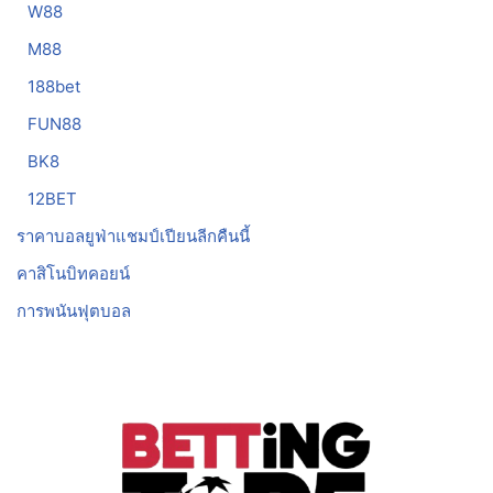
W88
M88
188bet
FUN88
BK8
12BET
ราคาบอลยูฟ่าแชมป์เปียนลีกคืนนี้
คาสิโนบิทคอยน์
การพนันฟุตบอล