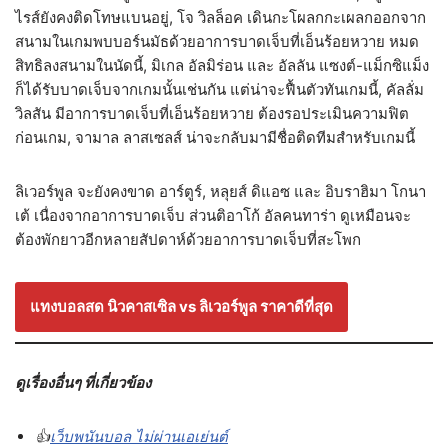
ไรส์ยังคงติดโทษแบนอยู่, โจ วิลล็อค เดินกะโผลกกะเผลกออกจาก
สนามในเกมพบบอร์นมัธด้วยอาการบาดเจ็บที่เอ็นร้อยหวาย หมด
สิทธิลงสนามในนัดนี้, มิเกล อัลมิร่อน และ อัลลัน แซงต์-แม็กซิแม็ง
ก็ได้รับบาดเจ็บจากเกมนั้นเช่นกัน แต่น่าจะฟื้นตัวทันเกมนี้, คัลลั่ม
วิลสัน มีอาการบาดเจ็บที่เอ็นร้อยหวาย ต้องรอประเมินความฟิต
ก่อนเกม, จามาล ลาสเซลส์ น่าจะกลับมามีชื่อติดทีมสำหรับเกมนี้
ลิเวอร์พูล จะยังคงขาด อาร์ตูร์, หลุยส์ ดิแอซ และ อิบราฮิมา โกนา
เต้ เนื่องจากอาการบาดเจ็บ ส่วนติอาโก้ อัลคนทาร่า ดูเหมือนจะ
ต้องพักยาวอีกหลายสัปดาห์ด้วยอาการบาดเจ็บที่สะโพก
แทงบอลสด นิวคาสเซิล vs ลิเวอร์พูล ราคาดีที่สุด
ดูเรื่องอื่นๆ ที่เกี่ยวข้อง
👍
เว็บพนันบอล ไม่ผ่านเอเย่นต์