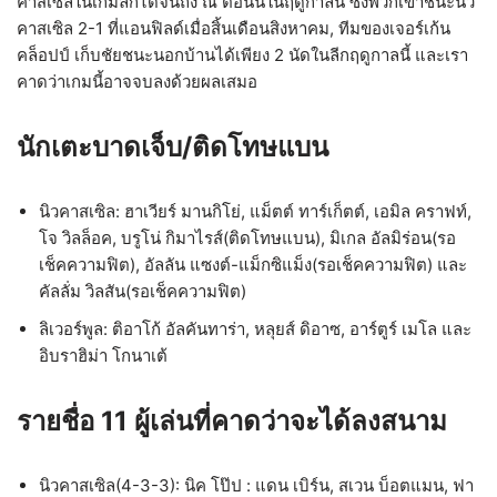
คาสเซิ่ลในเกมลีกได้จนถึง ณ ตอนนี้ในฤดูกาลนี้ ซึ่งพวกเขาชนะนิว
คาสเซิล 2-1 ที่แอนฟิลด์เมื่อสิ้นเดือนสิงหาคม, ทีมของเจอร์เก้น
คล็อปป์ เก็บชัยชนะนอกบ้านได้เพียง 2 นัดในลีกฤดูกาลนี้ และเรา
คาดว่าเกมนี้อาจจบลงด้วยผลเสมอ
นักเตะบาดเจ็บ/ติดโทษแบน
นิวคาสเซิล: ฮาเวียร์ มานกิโย่, แม็ตต์ ทาร์เก็ตต์, เอมิล คราฟท์,
โจ วิลล็อค, บรูโน่ กิมาไรส์(ติดโทษแบน), มิเกล อัลมิร่อน(รอ
เช็คความฟิต), อัลลัน แซงต์-แม็กซิแม็ง(รอเช็คความฟิต) และ
คัลลั่ม วิลสัน(รอเช็คความฟิต)
ลิเวอร์พูล: ติอาโก้ อัลคันทาร่า, หลุยส์ ดิอาซ, อาร์ตูร์ เมโล และ
อิบราฮิม่า โกนาเต้
รายชื่อ 11 ผู้เล่นที่คาดว่าจะได้ลงสนาม
นิวคาสเซิล(4-3-3): นิค โป๊ป : แดน เบิร์น, สเวน บ็อตแมน, ฟา