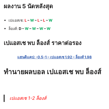
ผลงาน 5 นัดหลังสุด
เปแอสเช:
L
–
W
–
L
–
L
–
W
ล็องส์:
D –
W
–
W
–
W
–
W
เปแอสเช พบ ล็องส์ ราคาต่อรอง
แฮนดิแคป: -0.5-1 – เปแอสเช 1.92 – ล็องส์ 1.98
ทำนายผลบอล เปแอสเช พบ ล็องส์
เปแอสเช 1-2 ล็องส์