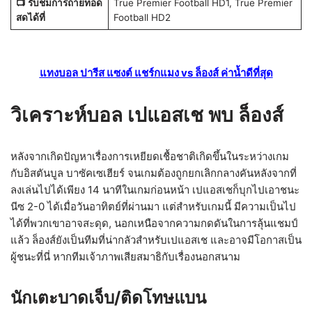
📺 รับชมการถ่ายทอด
True Premier Football HD1, True Premier
สดได้ที่
Football HD2
แทงบอล ปารีส แซงต์ แชร์กแมง vs ล็องส์ ค่าน้ำดีที่สุด
วิเคราะห์บอล เปแอสเช พบ ล็องส์
หลังจากเกิดปัญหาเรื่องการเหยียดเชื้อชาติเกิดขึ้นในระหว่างเกม
กับอิสตันบูล บาซัคเซเฮียร์ จนเกมต้องถูกยกเลิกกลางคันหลังจากที่
ลงเล่นไปได้เพียง 14 นาทีในเกมก่อนหน้า เปแอสเชก็บุกไปเอาชนะ
นีซ 2-0 ได้เมื่อวันอาทิตย์ที่ผ่านมา แต่สำหรับเกมนี้ มีความเป็นไป
ได้ที่พวกเขาอาจสะดุด, นอกเหนือจากความกดดันในการลุ้นแชมป์
แล้ว ล็องส์ยังเป็นทีมที่น่ากลัวสำหรับเปแอสเช และอาจมีโอกาสเป็น
ผู้ชนะที่นี่ หากทีมเจ้าภาพเสียสมาธิกับเรื่องนอกสนาม
นักเตะบาดเจ็บ/ติดโทษแบน