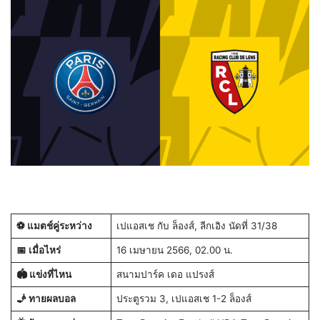
⚽ แมตช์คู่ระหว่าง
เปแอสเช กับ ล็องส์, ลีกเอิง นัดที่ 31/38
📅 เมื่อไหร่
16 เมษายน 2566, 02.00 น.
🏟️ แข่งที่ไหน
สนามปาร์ค เดอ แปรงส์
🧞 ทายผลบอล
ประตูรวม 3, เปแอสเช 1-2 ล็องส์