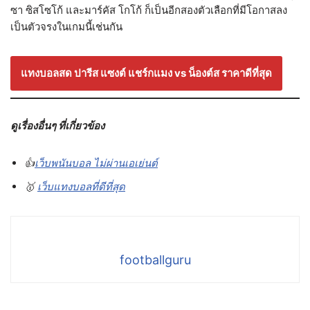
ซา ซิสโซโก้ และมาร์คัส โกโก้ ก็เป็นอีกสองตัวเลือกที่มีโอกาสลง
เป็นตัวจรงในเกมนี้เช่นกัน
แทงบอลสด ปารีส แซงต์ แชร์กแมง vs น็องต์ส ราคาดีที่สุด
ดูเรื่องอื่นๆ ที่เกี่ยวข้อง
👍
เว็บพนันบอล ไม่ผ่านเอเย่นต์
🥇
เว็บแทงบอลที่ดีที่สุด
footballguru