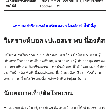
📺 รับชมการถ่ายทอด
True Premier Football HD1, True Premier
สดได้ที่
Football HD2
แทงบอล ปารีส แซงต์ แชร์กแมง vs น็องต์ส ค่าน้ำดีที่สุด
วิเคราะห์บอล เปแอสเช พบ น็องต์ส
แม้ความสนใจหลักจะพุ่งไปที่เกมกับ บาเยิร์น มิวมิค และการมีผู้
เล่นตัวหลักหลายคนที่บาดเจ็บอยู่ คุณภาพของผู้เล่นรายบุคคลของ
เปแอสเชก็น่าจะยังสร้างความแตกต่างในเกมนี้ได้ โดยเฉพาะที่ต้อง
เจอกับน็องต์ส ทีมที่เพิ่งลงเล่นเกมเมื่อวันพฤหัสบดี อย่างไรก็ตาม
คาดว่าเกมนี้จะไม่ใช่เกมที่ง่ายสำหรับทีมจ่าฝูงแน่นอน
นักเตะบาดเจ็บ/ติดโทษแบน
เปแอสเช: เนย์มาร์, เพรสเนล คิมเพมเบ้, เรนาโต้ ซานเชซ, มาร์