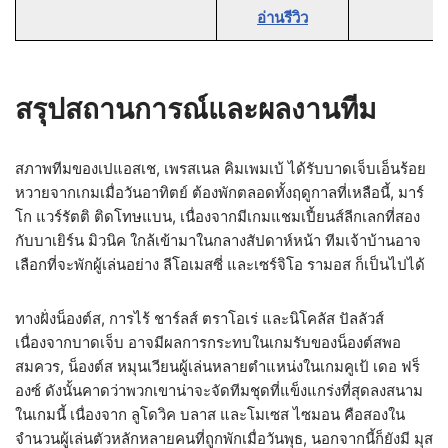
อ่านรีวิว
สรุปสถานการณ์และผลงานทีม
สภาพทีมของเปแอสเช, เพรสเนล คิมเพมเบ้ ได้รับบาดเจ็บเอ็นร้อย
หวายจากเกมเมื่อวันอาทิตย์ ต้องพักตลอดทั้งฤดูกาลที่เหลือนี้, มาร์
โก แวร์รัตติ ติดโทษแบน, เนื่องจากมีเกมแชมเปี้ยนส์ลีกเลกที่สอง
กับบาเยิร์น มิวนิค ใกล้เข้ามาในกลางสัปดาห์หน้า ทีมเจ้าบ้านอาจ
เลือกที่จะพักผู้เล่นอย่าง ลีโอเมสซี่ และเซร์จิโอ รามอส ก็เป็นไปได้
ทางฝั่งน็องต์ส, การไร้ ชาร์ลส์ ตราโอเร่ และนิโคลัส ปัลลัวส์
เนื่องจากบาดเจ็บ อาจมีผลการกระทบในเกมรับของน็องต์สพอ
สมควร, น็องต์ส หมุนเวียนผู้เล่นหลายตำแหน่งในเกมคูเป้ เดอ ฟร็
องซ์ ดังนั้นคาดว่าพวกเขาน่าจะจัดทีมชุดที่แข็งแกร่งที่สุดลงสนาม
ในเกมนี้ เนื่องจาก ลูโดวิค บลาส และโมเซส ไซมอน คือสองใน
จำนวนผู้เล่นตัวหลักหลายคนที่ถูกพักเมื่อวันพุธ, นอกจากนี้ก็ยังมี มุส