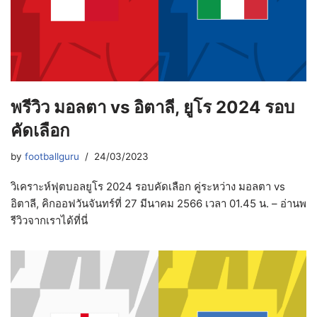
พรีวิว มอลตา vs อิตาลี, ยูโร 2024 รอบ
คัดเลือก
by
footballguru
24/03/2023
วิเคราะห์ฟุตบอลยูโร 2024 รอบคัดเลือก คู่ระหว่าง มอลตา vs
อิตาลี, คิกออฟวันจันทร์ที่ 27 มีนาคม 2566 เวลา 01.45 น. – อ่านพ
รีวิวจากเราได้ที่นี่