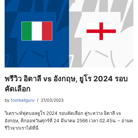
พรีวิว อิตาลี vs อังกฤษ, ยูโร 2024 รอบ
คัดเลือก
by
footballguru
21/03/2023
วิเคราะห์ฟุตบอลยูโร 2024 รอบคัดเลือก คู่ระหว่าง อิตาลี vs
อังกฤษ, คิกออฟวันศุกร์ที่ 24 มีนาคม 2566 เวลา 02.45น. – อ่านพ
รีวิวจากเราได้ที่นี่