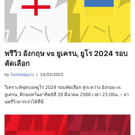
พรีวิว อังกฤษ vs ยูเครน, ยูโร 2024 รอบ
คัดเลือก
by
footballguru
24/03/2023
วิเคราะห์ฟุตบอลยูโร 2024 รอบคัดเลือก คู่ระหว่าง อังกฤษ vs
ยูเครน, คิกออฟวันอาทิตย์ที่ 26 มีนาคม 2566 เวลา 23.00น. – อ่า
นพรีวิวจากเราได้ที่นี่